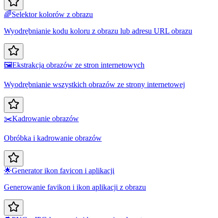
🌈
Selektor kolorów z obrazu
Wyodrębnianie kodu koloru z obrazu lub adresu URL obrazu
🖼️
Ekstrakcja obrazów ze stron internetowych
Wyodrębnianie wszystkich obrazów ze strony internetowej
✂️
Kadrowanie obrazów
Obróbka i kadrowanie obrazów
🌟
Generator ikon favicon i aplikacji
Generowanie favikon i ikon aplikacji z obrazu