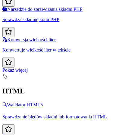
🐘
Narzędzie do sprawdzania składni PHP
Sprawdza składnię kodu PHP
🔠
Konwersja wielkości liter
Konwertuje wielkość liter w tekście
Pokaż więcej
🏷️
HTML
🔍
Walidator HTML5
Sprawdzanie błędów składni lub formatowania HTML