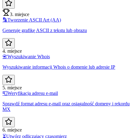
3. miejsce
🔡
Tworzenie ASCII Art (AA)
Generuje grafikę ASCII z tekstu lub obrazu
4. miejsce
📇
Wyszukiwanie Whois
Wyszukiwanie informacji Whois o domenie lub adresie IP
5. miejsce
📮
Weryfikacja adresu e-mail
Sprawdź format adresu e-mail oraz osiągalność domeny i rekordu
MX
6. miejsce
⏳
Utwórz odliczający czasomierz