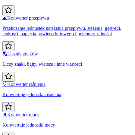
🌊
Konwerter przepływu
Przeliczanie jednostek natężenia przepływu, stężenia, gęstości,
lepkości, napięcia powierzchniowego i przepuszczalności
🔢
Licznik znaków
Liczy znaki, bajty, wiersze i inne wartości
🎈
Konwerter ciśnienia
Konwertuje jednostki ciśnienia
🔋
Konwerter mocy
Konwertuje jednostki mocy