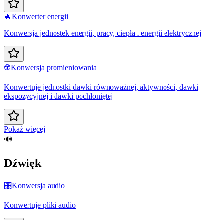
🔥
Konwerter energii
Konwersja jednostek energii, pracy, ciepła i energii elektrycznej
☢️
Konwersja promieniowania
Konwertuje jednostki dawki równoważnej, aktywności, dawki
ekspozycyjnej i dawki pochłoniętej
Pokaż więcej
🔊
Dźwięk
🎛️
Konwersja audio
Konwertuje pliki audio