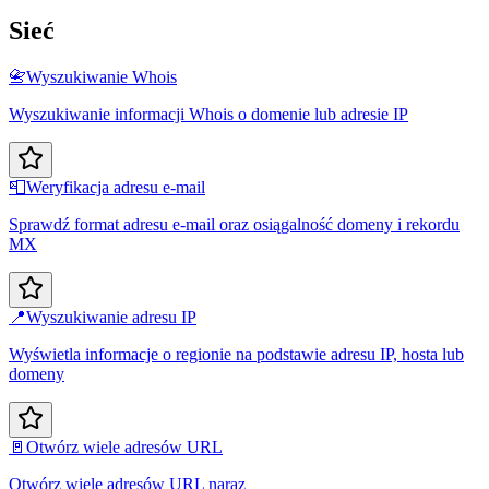
Sieć
📇
Wyszukiwanie Whois
Wyszukiwanie informacji Whois o domenie lub adresie IP
📮
Weryfikacja adresu e-mail
Sprawdź format adresu e-mail oraz osiągalność domeny i rekordu
MX
📍
Wyszukiwanie adresu IP
Wyświetla informacje o regionie na podstawie adresu IP, hosta lub
domeny
🚪
Otwórz wiele adresów URL
Otwórz wiele adresów URL naraz