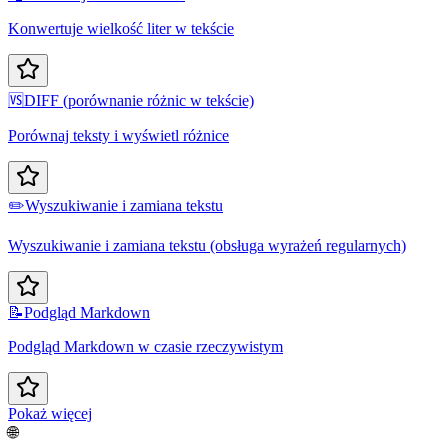
Konwertuje wielkość liter w tekście
🆚
DIFF (porównanie różnic w tekście)
Porównaj teksty i wyświetl różnice
✏️
Wyszukiwanie i zamiana tekstu
Wyszukiwanie i zamiana tekstu (obsługa wyrażeń regularnych)
📝
Podgląd Markdown
Podgląd Markdown w czasie rzeczywistym
Pokaż więcej
🌐