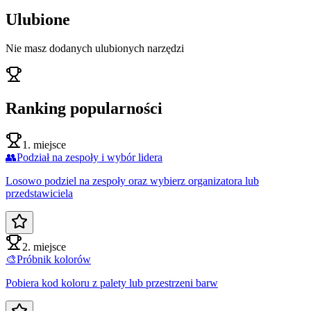
Ulubione
Nie masz dodanych ulubionych narzędzi
Ranking popularności
1. miejsce
👥
Podział na zespoły i wybór lidera
Losowo podziel na zespoły oraz wybierz organizatora lub
przedstawiciela
2. miejsce
🎨
Próbnik kolorów
Pobiera kod koloru z palety lub przestrzeni barw