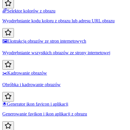
🌈
Selektor kolorów z obrazu
Wyodrębnianie kodu koloru z obrazu lub adresu URL obrazu
🖼️
Ekstrakcja obrazów ze stron internetowych
Wyodrębnianie wszystkich obrazów ze strony internetowej
✂️
Kadrowanie obrazów
Obróbka i kadrowanie obrazów
🌟
Generator ikon favicon i aplikacji
Generowanie favikon i ikon aplikacji z obrazu