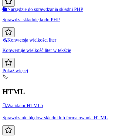
🐘
Narzędzie do sprawdzania składni PHP
Sprawdza składnię kodu PHP
🔠
Konwersja wielkości liter
Konwertuje wielkość liter w tekście
Pokaż więcej
🏷️
HTML
🔍
Walidator HTML5
Sprawdzanie błędów składni lub formatowania HTML