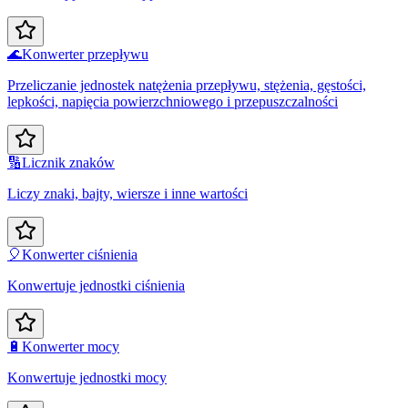
🌊
Konwerter przepływu
Przeliczanie jednostek natężenia przepływu, stężenia, gęstości,
lepkości, napięcia powierzchniowego i przepuszczalności
🔢
Licznik znaków
Liczy znaki, bajty, wiersze i inne wartości
🎈
Konwerter ciśnienia
Konwertuje jednostki ciśnienia
🔋
Konwerter mocy
Konwertuje jednostki mocy