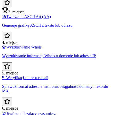
3. miejsce
🔡
Tworzenie ASCII Art (AA)
Generuje grafikę ASCII z tekstu lub obrazu
4. miejsce
📇
Wyszukiwanie Whois
Wyszukiwanie informacji Whois o domenie lub adresie IP
5. miejsce
📮
Weryfikacja adresu e-mail
Sprawdź format adresu e-mail oraz osiągalność domeny i rekordu
MX
6. miejsce
⏳
Utwórz odliczający czasomierz