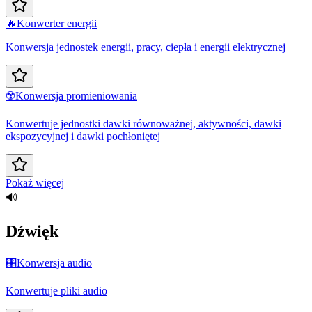
🔥
Konwerter energii
Konwersja jednostek energii, pracy, ciepła i energii elektrycznej
☢️
Konwersja promieniowania
Konwertuje jednostki dawki równoważnej, aktywności, dawki
ekspozycyjnej i dawki pochłoniętej
Pokaż więcej
🔊
Dźwięk
🎛️
Konwersja audio
Konwertuje pliki audio