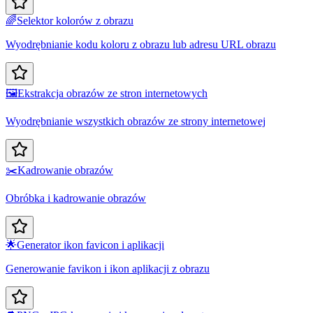
🌈
Selektor kolorów z obrazu
Wyodrębnianie kodu koloru z obrazu lub adresu URL obrazu
🖼️
Ekstrakcja obrazów ze stron internetowych
Wyodrębnianie wszystkich obrazów ze strony internetowej
✂️
Kadrowanie obrazów
Obróbka i kadrowanie obrazów
🌟
Generator ikon favicon i aplikacji
Generowanie favikon i ikon aplikacji z obrazu