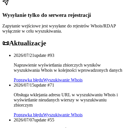
Wysyłanie tylko do serwera rejestracji
Zapytanie wejściowe jest wysyłane do rejestrów Whois/RDAP
wyłącznie w celu wyszukiwania.
📜
Aktualizacje
2026/07/21
update #
93
Naprawienie wyświetlania zbiorczych wyników
wyszukiwania Whois w kolejności wprowadzonych danych
Poprawka błędu
Wyszukiwanie Whois
2026/07/15
update #
71
Obsługa wklejania adresu URL w wyszukiwaniu Whois i
wyświetlanie nieudanych wierszy w wyszukiwaniu
zbiorczym
Poprawka błędu
Wyszukiwanie Whois
2026/07/07
update #
55