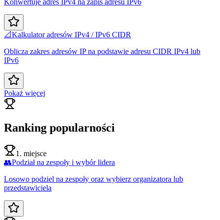
Konwertuje adres IPv4 na zapis adresu IPv6
📐
Kalkulator adresów IPv4 / IPv6 CIDR
Oblicza zakres adresów IP na podstawie adresu CIDR IPv4 lub
IPv6
Pokaż więcej
Ranking popularności
1. miejsce
👥
Podział na zespoły i wybór lidera
Losowo podziel na zespoły oraz wybierz organizatora lub
przedstawiciela