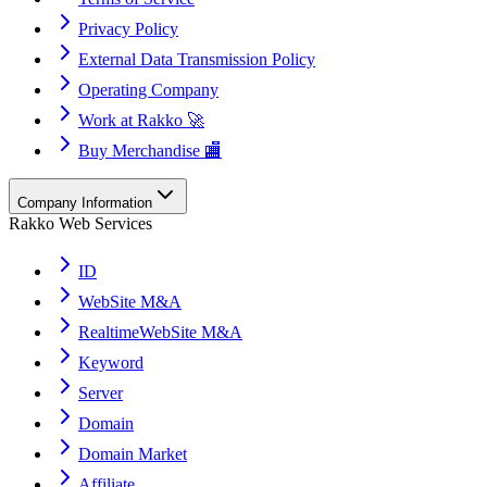
Privacy Policy
External Data Transmission Policy
Operating Company
Work at Rakko 🚀
Buy Merchandise 🏬
Company Information
Rakko Web Services
ID
WebSite M&A
RealtimeWebSite M&A
Keyword
Server
Domain
Domain Market
Affiliate