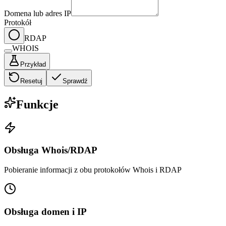
Domena lub adres IP
Protokół
RDAP
WHOIS
Przykład
Resetuj
Sprawdź
Funkcje
Obsługa Whois/RDAP
Pobieranie informacji z obu protokołów Whois i RDAP
Obsługa domen i IP