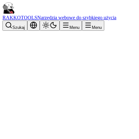
RAKKOTOOLS
Narzędzia webowe do szybkiego użycia
Szukaj
Menu
Menu