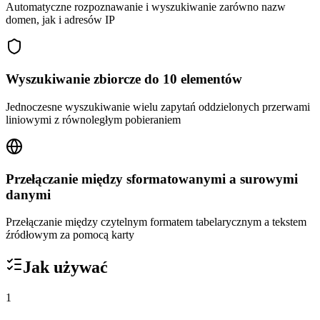
Automatyczne rozpoznawanie i wyszukiwanie zarówno nazw
domen, jak i adresów IP
Wyszukiwanie zbiorcze do 10 elementów
Jednoczesne wyszukiwanie wielu zapytań oddzielonych przerwami
liniowymi z równoległym pobieraniem
Przełączanie między sformatowanymi a surowymi
danymi
Przełączanie między czytelnym formatem tabelarycznym a tekstem
źródłowym za pomocą karty
Jak używać
1