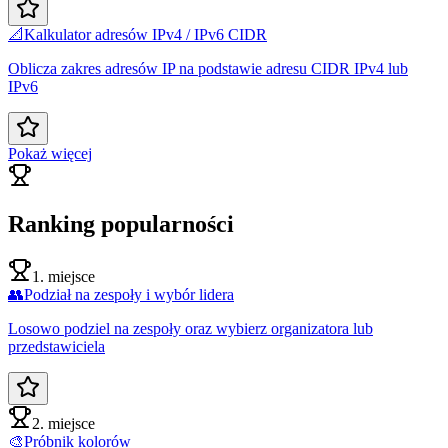
📐
Kalkulator adresów IPv4 / IPv6 CIDR
Oblicza zakres adresów IP na podstawie adresu CIDR IPv4 lub
IPv6
Pokaż więcej
Ranking popularności
1. miejsce
👥
Podział na zespoły i wybór lidera
Losowo podziel na zespoły oraz wybierz organizatora lub
przedstawiciela
2. miejsce
🎨
Próbnik kolorów