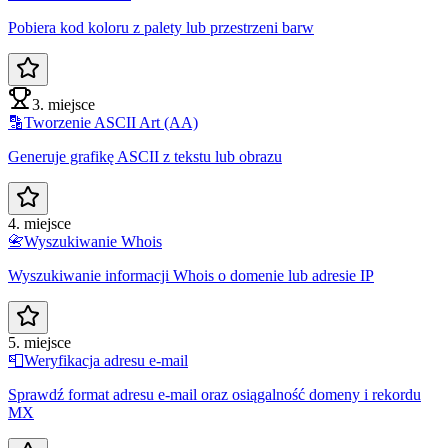
Pobiera kod koloru z palety lub przestrzeni barw
3. miejsce
🔡
Tworzenie ASCII Art (AA)
Generuje grafikę ASCII z tekstu lub obrazu
4. miejsce
📇
Wyszukiwanie Whois
Wyszukiwanie informacji Whois o domenie lub adresie IP
5. miejsce
📮
Weryfikacja adresu e-mail
Sprawdź format adresu e-mail oraz osiągalność domeny i rekordu
MX