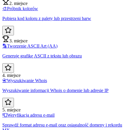
2. miejsce
🎨
Próbnik kolorów
Pobiera kod koloru z palety lub przestrzeni barw
3. miejsce
🔡
Tworzenie ASCII Art (AA)
Generuje grafikę ASCII z tekstu lub obrazu
4. miejsce
📇
Wyszukiwanie Whois
Wyszukiwanie informacji Whois o domenie lub adresie IP
5. miejsce
📮
Weryfikacja adresu e-mail
Sprawdź format adresu e-mail oraz osiągalność domeny i rekordu