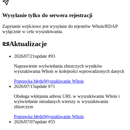
Wysyłanie tylko do serwera rejestracji
Zapytanie wejściowe jest wysyłane do rejestrów Whois/RDAP
wyłącznie w celu wyszukiwania.
📜
Aktualizacje
2026/07/21
update #
93
Naprawienie wyświetlania zbiorczych wyników
wyszukiwania Whois w kolejności wprowadzonych danych
Poprawka błędu
Wyszukiwanie Whois
2026/07/15
update #
71
Obsługa wklejania adresu URL w wyszukiwaniu Whois i
wyświetlanie nieudanych wierszy w wyszukiwaniu
zbiorczym
Poprawka błędu
Wyszukiwanie Whois
2026/07/07
update #
55