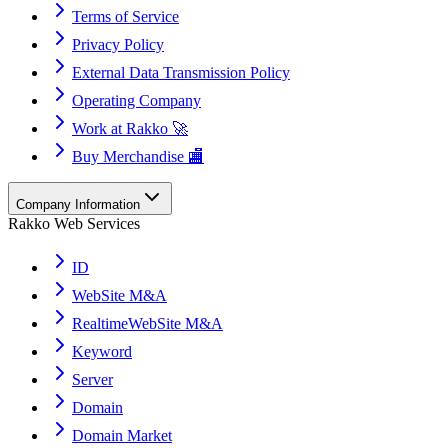
Terms of Service
Privacy Policy
External Data Transmission Policy
Operating Company
Work at Rakko 🚀
Buy Merchandise 🏬
Company Information
Rakko Web Services
ID
WebSite M&A
RealtimeWebSite M&A
Keyword
Server
Domain
Domain Market