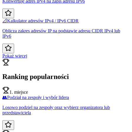
Konwertuje adres IPv4 na zapis adresu IPv6
📐
Kalkulator adresów IPv4 / IPv6 CIDR
Oblicza zakres adresów IP na podstawie adresu CIDR IPv4 lub
IPv6
Pokaż więcej
Ranking popularności
1. miejsce
👥
Podział na zespoły i wybór lidera
Losowo podziel na zespoły oraz wybierz organizatora lub
przedstawiciela