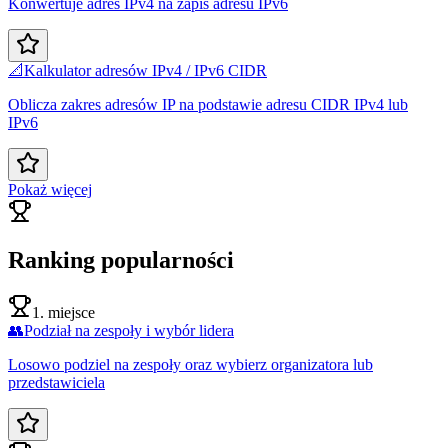
Konwertuje adres IPv4 na zapis adresu IPv6
📐
Kalkulator adresów IPv4 / IPv6 CIDR
Oblicza zakres adresów IP na podstawie adresu CIDR IPv4 lub
IPv6
Pokaż więcej
Ranking popularności
1. miejsce
👥
Podział na zespoły i wybór lidera
Losowo podziel na zespoły oraz wybierz organizatora lub
przedstawiciela