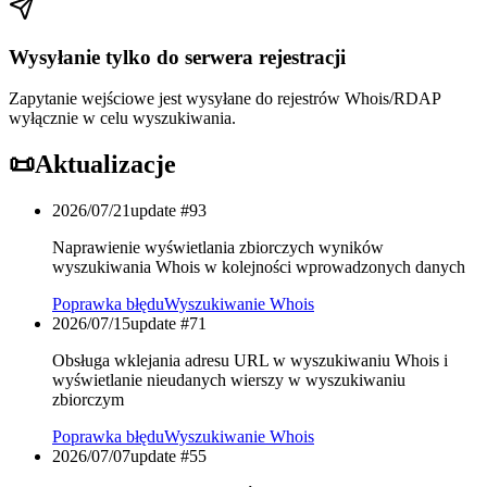
Wysyłanie tylko do serwera rejestracji
Zapytanie wejściowe jest wysyłane do rejestrów Whois/RDAP
wyłącznie w celu wyszukiwania.
📜
Aktualizacje
2026/07/21
update #
93
Naprawienie wyświetlania zbiorczych wyników
wyszukiwania Whois w kolejności wprowadzonych danych
Poprawka błędu
Wyszukiwanie Whois
2026/07/15
update #
71
Obsługa wklejania adresu URL w wyszukiwaniu Whois i
wyświetlanie nieudanych wierszy w wyszukiwaniu
zbiorczym
Poprawka błędu
Wyszukiwanie Whois
2026/07/07
update #
55