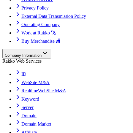
Privacy Policy
External Data Transmission Policy
Operating Company
Work at Rakko 🚀
Buy Merchandise 🏬
Company Information
Rakko Web Services
ID
WebSite M&A
RealtimeWebSite M&A
Keyword
Server
Domain
Domain Market
Affiliate