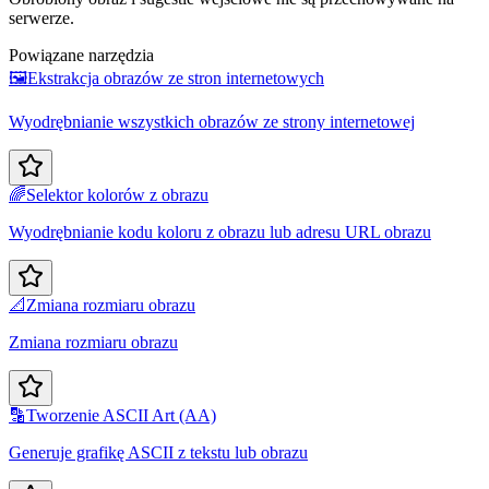
serwerze.
Powiązane narzędzia
🖼️
Ekstrakcja obrazów ze stron internetowych
Wyodrębnianie wszystkich obrazów ze strony internetowej
🌈
Selektor kolorów z obrazu
Wyodrębnianie kodu koloru z obrazu lub adresu URL obrazu
📐
Zmiana rozmiaru obrazu
Zmiana rozmiaru obrazu
🔡
Tworzenie ASCII Art (AA)
Generuje grafikę ASCII z tekstu lub obrazu