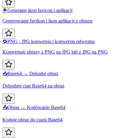
🌟
Generator ikon favicon i aplikacji
Generowanie favikon i ikon aplikacji z obrazu
🔁
PNG - JPG konwersja i konwersja odwrotna
Konwertuje obrazy z PNG na JPG lub z JPG na PNG
📥
Base64 → Dekoduj obraz
Dekoduje ciąg Base64 na obraz
📤
Obraz → Kodowanie Base64
Koduje obraz do ciągu Base64