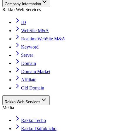
Company Information
Rakko Web Services
ID
WebSite M&A
RealtimeWebSite M&A
Keyword
Server
Domain
Domain Market
Affiliate
Old Domain
Rakko Web Services
Media
Rakko Techo
Rakko Daifukucho