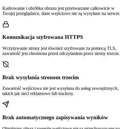
Kadrowanie i obróbka obrazu jest przetwarzane całkowicie w
Twojej przeglądarce, dane wejściowe nie są wysyłane na serwer.
Komunikacja szyfrowana HTTPS
Wczytywanie strony jest również szyfrowane za pomocą TLS,
zawartość jest chroniona przed odczytaniem przez strony trzecie.
Brak wysyłania stronom trzecim
Zawartość wejściowa nie jest wysyłana do usług zewnętrznych,
takich jak sieci reklamowe lub trackery.
Brak automatycznego zapisywania wyników
Obrobiony obraz i sugestie wejściowe nie są przechowywane na