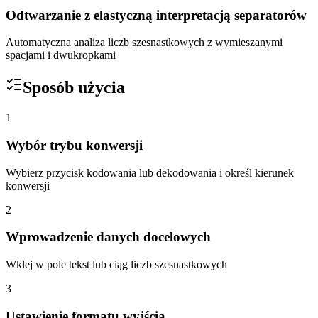
Odtwarzanie z elastyczną interpretacją separatorów
Automatyczna analiza liczb szesnastkowych z wymieszanymi
spacjami i dwukropkami
Sposób użycia
1
Wybór trybu konwersji
Wybierz przycisk kodowania lub dekodowania i określ kierunek
konwersji
2
Wprowadzenie danych docelowych
Wklej w pole tekst lub ciąg liczb szesnastkowych
3
Ustawienie formatu wyjścia