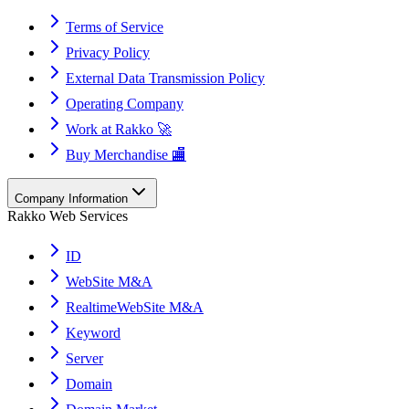
Terms of Service
Privacy Policy
External Data Transmission Policy
Operating Company
Work at Rakko 🚀
Buy Merchandise 🏬
Company Information
Rakko Web Services
ID
WebSite M&A
RealtimeWebSite M&A
Keyword
Server
Domain