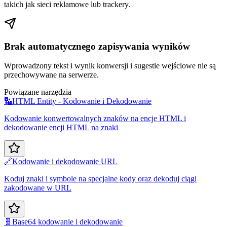
takich jak sieci reklamowe lub trackery.
Brak automatycznego zapisywania wyników
Wprowadzony tekst i wynik konwersji i sugestie wejściowe nie są
przechowywane na serwerze.
Powiązane narzędzia
🔣
HTML Entity - Kodowanie i Dekodowanie
Kodowanie konwertowalnych znaków na encje HTML i
dekodowanie encji HTML na znaki
🔗
Kodowanie i dekodowanie URL
Koduj znaki i symbole na specjalne kody oraz dekoduj ciągi
zakodowane w URL
🧬
Base64 kodowanie i dekodowanie