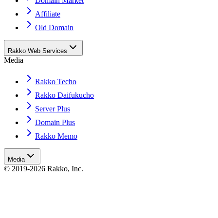
Domain Market
Affiliate
Old Domain
Rakko Web Services
Media
Rakko Techo
Rakko Daifukucho
Server Plus
Domain Plus
Rakko Memo
Media
© 2019-2026 Rakko, Inc.