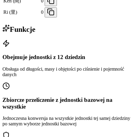
Ken (間)
0
Ri (里)
0
Funkcje
Obejmuje jednostki z 12 dziedzin
Obsługa od długości, masy i objętości po ciśnienie i pojemność
danych
Zbiorcze przeliczenie z jednostki bazowej na
wszystkie
Jednoczesna konwersja na wszystkie jednostki tej samej dziedziny
po samym wyborze jednostki bazowej