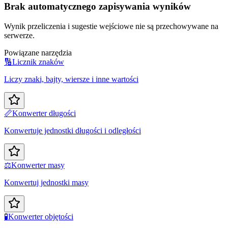
Brak automatycznego zapisywania wyników
Wynik przeliczenia i sugestie wejściowe nie są przechowywane na
serwerze.
Powiązane narzędzia
🔢
Licznik znaków
Liczy znaki, bajty, wiersze i inne wartości
📏
Konwerter długości
Konwertuje jednostki długości i odległości
⚖️
Konwerter masy
Konwertuj jednostki masy
🧪
Konwerter objętości