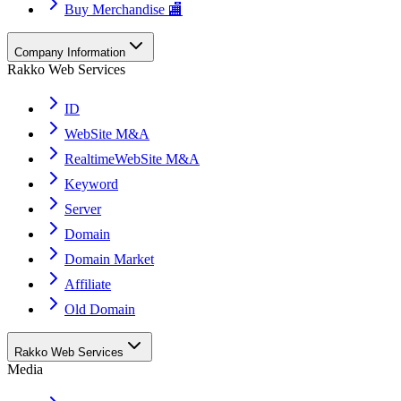
Buy Merchandise 🏬
Company Information
Rakko Web Services
ID
WebSite M&A
RealtimeWebSite M&A
Keyword
Server
Domain
Domain Market
Affiliate
Old Domain
Rakko Web Services
Media