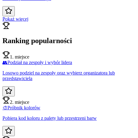
Pokaż więcej
Ranking popularności
1. miejsce
👥
Podział na zespoły i wybór lidera
Losowo podziel na zespoły oraz wybierz organizatora lub
przedstawiciela
2. miejsce
🎨
Próbnik kolorów
Pobiera kod koloru z palety lub przestrzeni barw