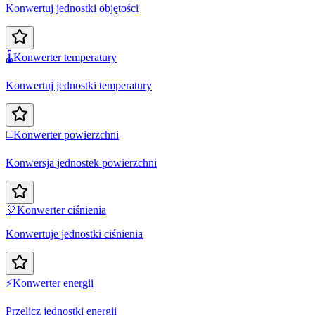
Konwertuj jednostki objętości
🌡️
Konwerter temperatury
Konwertuj jednostki temperatury
◻️
Konwerter powierzchni
Konwersja jednostek powierzchni
🎈
Konwerter ciśnienia
Konwertuje jednostki ciśnienia
⚡
Konwerter energii
Przelicz jednostki energii