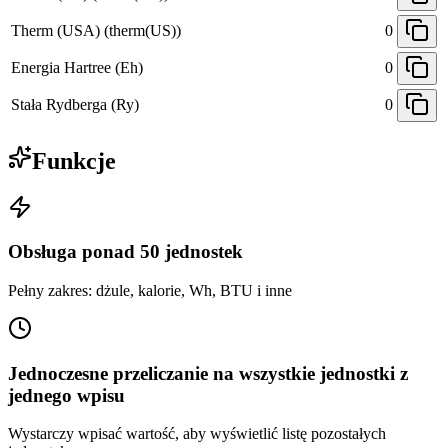
Therm (USA) (therm(US))
0
Energia Hartree (Eh)
0
Stała Rydberga (Ry)
0
Funkcje
Obsługa ponad 50 jednostek
Pełny zakres: dżule, kalorie, Wh, BTU i inne
Jednoczesne przeliczanie na wszystkie jednostki z
jednego wpisu
Wystarczy wpisać wartość, aby wyświetlić listę pozostałych