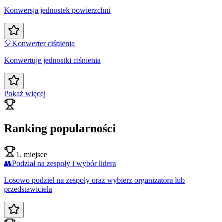
Konwersja jednostek powierzchni
🎈
Konwerter ciśnienia
Konwertuje jednostki ciśnienia
Pokaż więcej
Ranking popularności
1. miejsce
👥
Podział na zespoły i wybór lidera
Losowo podziel na zespoły oraz wybierz organizatora lub
przedstawiciela