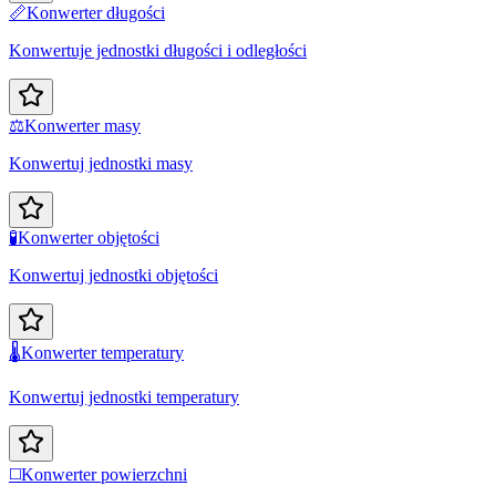
📏
Konwerter długości
Konwertuje jednostki długości i odległości
⚖️
Konwerter masy
Konwertuj jednostki masy
🧪
Konwerter objętości
Konwertuj jednostki objętości
🌡️
Konwerter temperatury
Konwertuj jednostki temperatury
◻️
Konwerter powierzchni