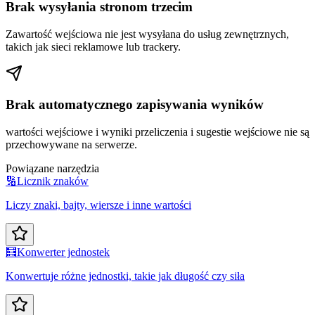
Brak wysyłania stronom trzecim
Zawartość wejściowa nie jest wysyłana do usług zewnętrznych,
takich jak sieci reklamowe lub trackery.
Brak automatycznego zapisywania wyników
wartości wejściowe i wyniki przeliczenia i sugestie wejściowe nie są
przechowywane na serwerze.
Powiązane narzędzia
🔢
Licznik znaków
Liczy znaki, bajty, wiersze i inne wartości
🧮
Konwerter jednostek
Konwertuje różne jednostki, takie jak długość czy siła