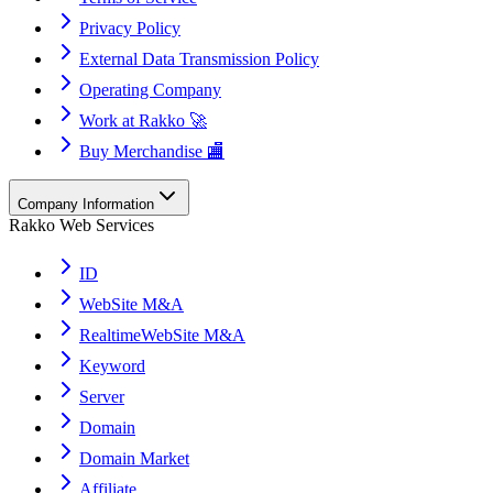
Privacy Policy
External Data Transmission Policy
Operating Company
Work at Rakko 🚀
Buy Merchandise 🏬
Company Information
Rakko Web Services
ID
WebSite M&A
RealtimeWebSite M&A
Keyword
Server
Domain
Domain Market
Affiliate