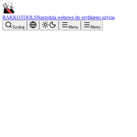
RAKKOTOOLS
Narzędzia webowe do szybkiego użycia
Szukaj
Menu
Menu