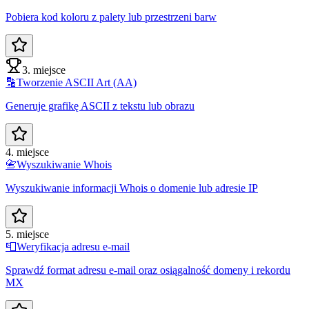
Pobiera kod koloru z palety lub przestrzeni barw
3. miejsce
🔡
Tworzenie ASCII Art (AA)
Generuje grafikę ASCII z tekstu lub obrazu
4. miejsce
📇
Wyszukiwanie Whois
Wyszukiwanie informacji Whois o domenie lub adresie IP
5. miejsce
📮
Weryfikacja adresu e-mail
Sprawdź format adresu e-mail oraz osiągalność domeny i rekordu
MX