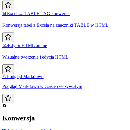
📊
Excel → TABLE TAG konwerter
Konwersja tabel z Excela na znaczniki TABLE w HTML
✍️
Edytor HTML online
Wizualne tworzenie i edycja HTML
📝
Podgląd Markdown
Podgląd Markdown w czasie rzeczywistym
🔄
Konwersja