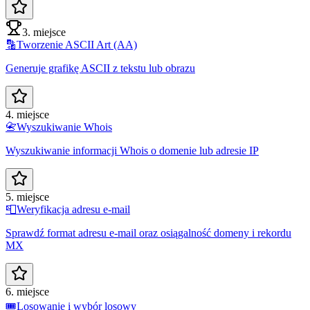
3. miejsce
🔡
Tworzenie ASCII Art (AA)
Generuje grafikę ASCII z tekstu lub obrazu
4. miejsce
📇
Wyszukiwanie Whois
Wyszukiwanie informacji Whois o domenie lub adresie IP
5. miejsce
📮
Weryfikacja adresu e-mail
Sprawdź format adresu e-mail oraz osiągalność domeny i rekordu
MX
6. miejsce
🎟️
Losowanie i wybór losowy