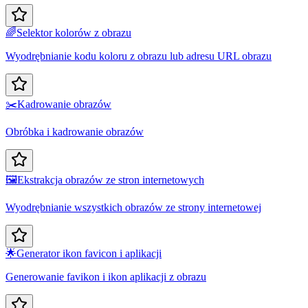
🌈
Selektor kolorów z obrazu
Wyodrębnianie kodu koloru z obrazu lub adresu URL obrazu
✂️
Kadrowanie obrazów
Obróbka i kadrowanie obrazów
🖼️
Ekstrakcja obrazów ze stron internetowych
Wyodrębnianie wszystkich obrazów ze strony internetowej
🌟
Generator ikon favicon i aplikacji
Generowanie favikon i ikon aplikacji z obrazu