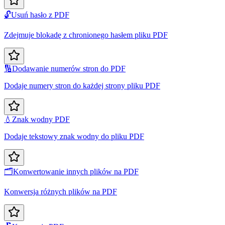
🔓
Usuń hasło z PDF
Zdejmuje blokadę z chronionego hasłem pliku PDF
🔢
Dodawanie numerów stron do PDF
Dodaje numery stron do każdej strony pliku PDF
💧
Znak wodny PDF
Dodaje tekstowy znak wodny do pliku PDF
🗂️
Konwertowanie innych plików na PDF
Konwersja różnych plików na PDF