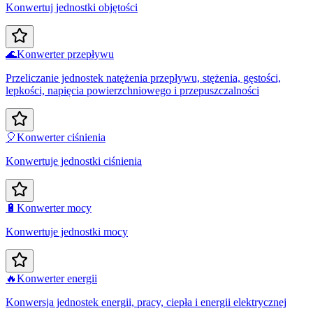
Konwertuj jednostki objętości
🌊
Konwerter przepływu
Przeliczanie jednostek natężenia przepływu, stężenia, gęstości,
lepkości, napięcia powierzchniowego i przepuszczalności
🎈
Konwerter ciśnienia
Konwertuje jednostki ciśnienia
🔋
Konwerter mocy
Konwertuje jednostki mocy
🔥
Konwerter energii
Konwersja jednostek energii, pracy, ciepła i energii elektrycznej