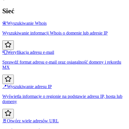
Sieć
📇
Wyszukiwanie Whois
Wyszukiwanie informacji Whois o domenie lub adresie IP
📮
Weryfikacja adresu e-mail
Sprawdź format adresu e-mail oraz osiągalność domeny i rekordu
MX
📍
Wyszukiwanie adresu IP
Wyświetla informacje o regionie na podstawie adresu IP, hosta lub
domeny
🚪
Otwórz wiele adresów URL