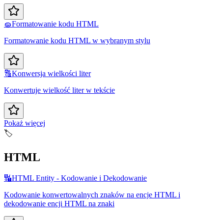
🧽
Formatowanie kodu HTML
Formatowanie kodu HTML w wybranym stylu
🔠
Konwersja wielkości liter
Konwertuje wielkość liter w tekście
Pokaż więcej
🏷️
HTML
🔣
HTML Entity - Kodowanie i Dekodowanie
Kodowanie konwertowalnych znaków na encje HTML i
dekodowanie encji HTML na znaki